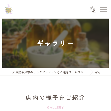
ギャラリー
大分県中津市のリラクゼーションなら温活ストレスケア水素とアロマ和香温
ギャラリー
店内の様子をご紹介
GALLERY