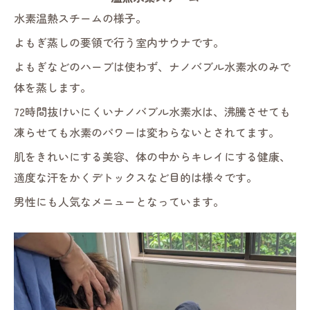
水素温熱スチームの様子。
よもぎ蒸しの要領で行う室内サウナです。
よもぎなどのハーブは使わず、ナノバブル水素水のみで
体を蒸します。
72時間抜けいにくいナノバブル水素水は、沸騰させても
凍らせても水素のパワーは変わらないとされてます。
肌をきれいにする美容、体の中からキレイにする健康、
適度な汗をかくデトックスなど目的は様々です。
男性にも人気なメニューとなっています。