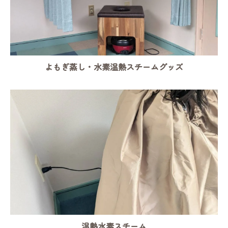
よもぎ蒸し・水素温熱スチームグッズ
温熱水素スチーム