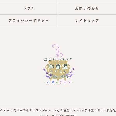
コラム
お問い合わせ
プライバシーポリシー
サイトマップ
© 2026 大分県中津市のリラクゼーションなら温活ストレスケア水素とアロマ和香温
ALL RIGHTS RESERVED.