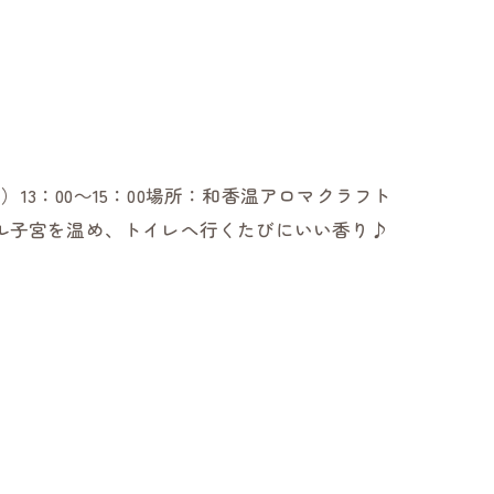
）13：00～15：00場所：和香温アロマクラフト
ル子宮を温め、トイレへ行くたびにいい香り♪