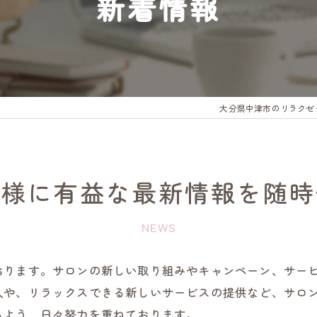
新着情報
大分県中津市のリラクゼ
客様に有益な最新情報を随時
NEWS
おります。サロンの新しい取り組みやキャンペーン、サー
入や、リラックスできる新しいサービスの提供など、サロ
るよう、日々努力を重ねております。