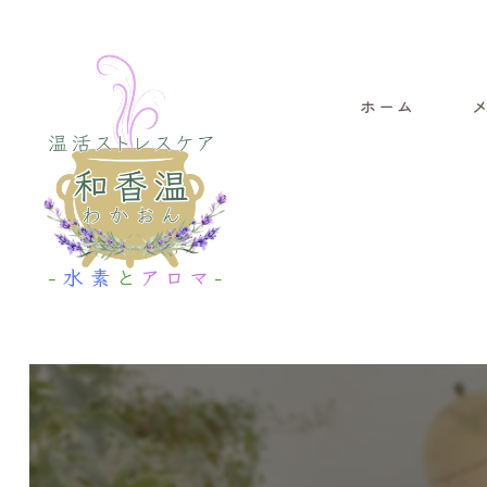
ホーム
よ