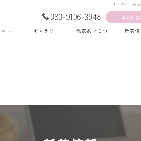
リラクゼーショ
080-9106-3948
お問い合
メニュー
ギャラリー
代表あいさつ
新着情
くある質問