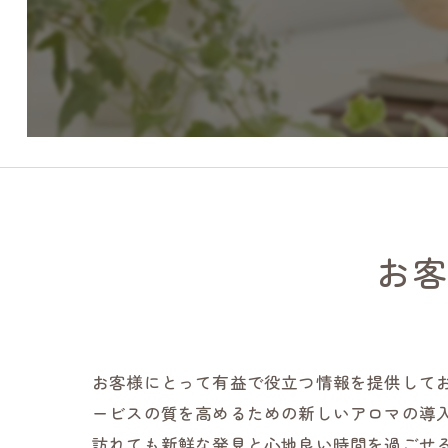
お
お客様にとって有益で役立つ情報を提供して
ービスの質を高めるための新しいアロマの導
訪れても新鮮な発見と心地良い時間を過ごせ