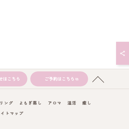
せはこちら
ご予約はこちら
リング
よもぎ蒸し
アロマ
温活
癒し
サイトマップ