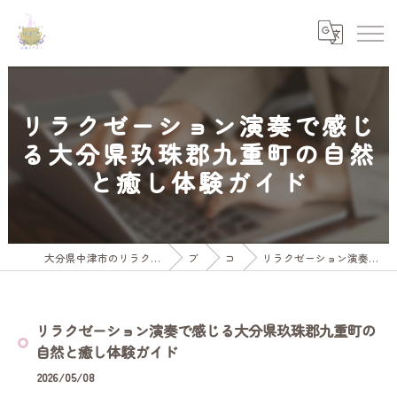
リラクゼーション演奏で感じ
る大分県玖珠郡九重町の自然
と癒し体験ガイド
大分県中津市のリラクゼーションなら温活ストレスケア水素とアロマ和香温
ブログ
コラム
リラクゼーション演奏で感じる大分県玖珠郡九重町の自然と癒し体験ガイド
リラクゼーション演奏で感じる大分県玖珠郡九重町の
自然と癒し体験ガイド
2026/05/08