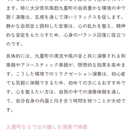
ます。特に大分県玖珠郡九重町の自然豊かな環境の中で
聴く演奏は、五感を通じて深いリラックスを促します。
静かな自然音と調和した音楽は、心の乱れを整え、精神
的な安定をもたらすため、心身のバランス回復に役立つ
のです。
具体的には、九重町の清流や風の音と共に演奏される和
楽器やアコースティック楽器が、瞑想的な効果を高めま
す。こうした環境でのリラクゼーション演奏は、初心者
でも気軽に体験できるため、初めての方にもおすすめで
す。心を整えたい方は、自然の中での演奏体験を通し
て、自分自身の内面と向き合う時間を持つことが大切で
す。
九重町ならではの癒しを演奏で体感