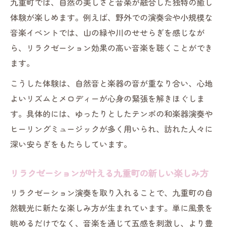
九重町では、自然の美しさと音楽が融合した独特の癒し
体験が楽しめます。例えば、野外での演奏会や小規模な
音楽イベントでは、山の緑や川のせせらぎを感じなが
ら、リラクゼーション効果の高い音楽を聴くことができ
ます。
こうした体験は、自然音と楽器の音が重なり合い、心地
よいリズムとメロディーが心身の緊張を解きほぐしま
す。具体的には、ゆったりとしたテンポの和楽器演奏や
ヒーリングミュージックが多く用いられ、訪れた人々に
深い安らぎをもたらしています。
リラクゼーションが叶える九重町の新しい楽しみ方
リラクゼーション演奏を取り入れることで、九重町の自
然観光に新たな楽しみ方が生まれています。単に風景を
眺めるだけでなく、音楽を通じて五感を刺激し、より豊