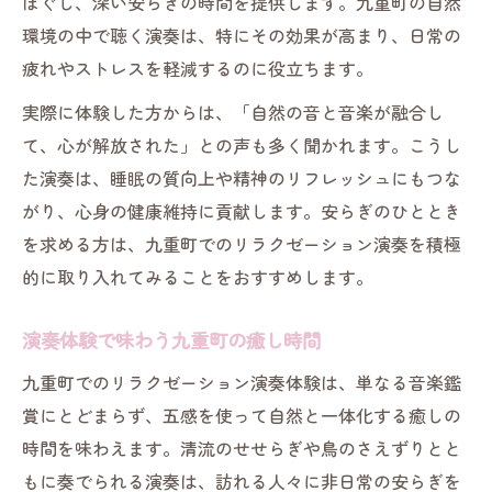
ほぐし、深い安らぎの時間を提供します。九重町の自然
環境の中で聴く演奏は、特にその効果が高まり、日常の
疲れやストレスを軽減するのに役立ちます。
実際に体験した方からは、「自然の音と音楽が融合し
て、心が解放された」との声も多く聞かれます。こうし
た演奏は、睡眠の質向上や精神のリフレッシュにもつな
がり、心身の健康維持に貢献します。安らぎのひととき
を求める方は、九重町でのリラクゼーション演奏を積極
的に取り入れてみることをおすすめします。
演奏体験で味わう九重町の癒し時間
九重町でのリラクゼーション演奏体験は、単なる音楽鑑
賞にとどまらず、五感を使って自然と一体化する癒しの
時間を味わえます。清流のせせらぎや鳥のさえずりとと
もに奏でられる演奏は、訪れる人々に非日常の安らぎを