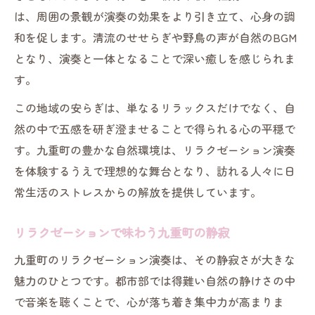
は、周囲の景観が演奏の効果をより引き立て、心身の調
和を促します。清流のせせらぎや野鳥の声が自然のBGM
となり、演奏と一体となることで深い癒しを感じられま
す。
この地域の安らぎは、単なるリラックスだけでなく、自
然の中で五感を研ぎ澄ませることで得られる心の平穏で
す。九重町の豊かな自然環境は、リラクゼーション演奏
を体験するうえで理想的な舞台となり、訪れる人々に日
常生活のストレスからの解放を提供しています。
リラクゼーションで味わう九重町の静寂
九重町のリラクゼーション演奏は、その静寂さが大きな
魅力のひとつです。都市部では得難い自然の静けさの中
で音楽を聴くことで、心が落ち着き集中力が高まりま