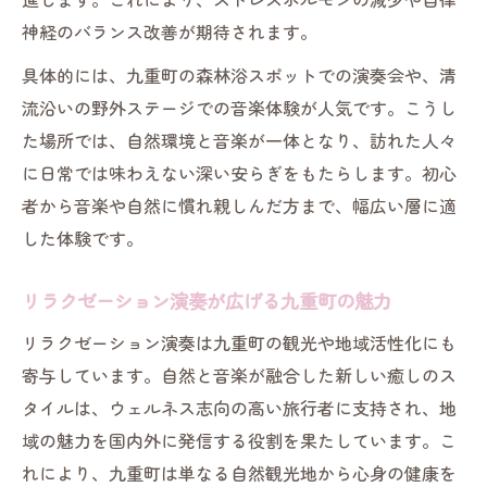
神経のバランス改善が期待されます。
具体的には、九重町の森林浴スポットでの演奏会や、清
流沿いの野外ステージでの音楽体験が人気です。こうし
た場所では、自然環境と音楽が一体となり、訪れた人々
に日常では味わえない深い安らぎをもたらします。初心
者から音楽や自然に慣れ親しんだ方まで、幅広い層に適
した体験です。
リラクゼーション演奏が広げる九重町の魅力
リラクゼーション演奏は九重町の観光や地域活性化にも
寄与しています。自然と音楽が融合した新しい癒しのス
タイルは、ウェルネス志向の高い旅行者に支持され、地
域の魅力を国内外に発信する役割を果たしています。こ
れにより、九重町は単なる自然観光地から心身の健康を