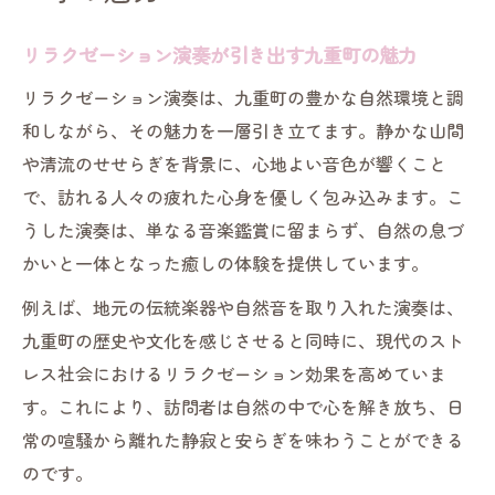
リラクゼーション演奏が引き出す九重町の魅力
リラクゼーション演奏は、九重町の豊かな自然環境と調
和しながら、その魅力を一層引き立てます。静かな山間
や清流のせせらぎを背景に、心地よい音色が響くこと
で、訪れる人々の疲れた心身を優しく包み込みます。こ
うした演奏は、単なる音楽鑑賞に留まらず、自然の息づ
かいと一体となった癒しの体験を提供しています。
例えば、地元の伝統楽器や自然音を取り入れた演奏は、
九重町の歴史や文化を感じさせると同時に、現代のスト
レス社会におけるリラクゼーション効果を高めていま
す。これにより、訪問者は自然の中で心を解き放ち、日
常の喧騒から離れた静寂と安らぎを味わうことができる
のです。