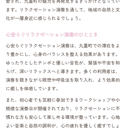
愛され、九重町の魅力を再発見するきっかけとなってい
ます。リラクゼーション演奏を通して、地域の自然と文
化が一層身近に感じられるでしょう。
心安らぐリラクゼーション演奏のひととき
心安らぐリラクゼーション演奏は、九重町での滞在をよ
り豊かにし、心身のバランスを整える効果があります。
ゆったりとしたテンポと優しい音色が、緊張や不安を和
らげ、深いリラックスへと導きます。多くの利用者は、
演奏を聴きながら瞑想や呼吸法を取り入れ、より効果的
に癒しを体感しています。
また、初心者でも気軽に参加できるワークショップや小
規模な演奏会が開催されており、リラクゼーションに不
慣れな方も安心して楽しめる環境が整っています。心地
よい音楽と自然の調和が、心の疲れを優しく癒すでしょ