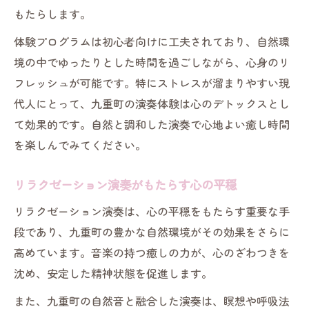
もたらします。
体験プログラムは初心者向けに工夫されており、自然環
境の中でゆったりとした時間を過ごしながら、心身のリ
フレッシュが可能です。特にストレスが溜まりやすい現
代人にとって、九重町の演奏体験は心のデトックスとし
て効果的です。自然と調和した演奏で心地よい癒し時間
を楽しんでみてください。
リラクゼーション演奏がもたらす心の平穏
リラクゼーション演奏は、心の平穏をもたらす重要な手
段であり、九重町の豊かな自然環境がその効果をさらに
高めています。音楽の持つ癒しの力が、心のざわつきを
沈め、安定した精神状態を促進します。
また、九重町の自然音と融合した演奏は、瞑想や呼吸法