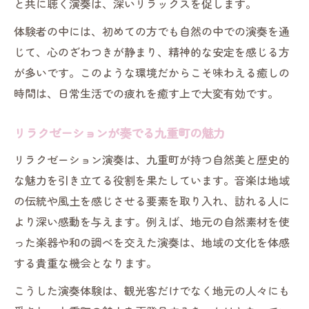
と共に聴く演奏は、深いリラックスを促します。
体験者の中には、初めての方でも自然の中での演奏を通
じて、心のざわつきが静まり、精神的な安定を感じる方
が多いです。このような環境だからこそ味わえる癒しの
時間は、日常生活での疲れを癒す上で大変有効です。
リラクゼーションが奏でる九重町の魅力
リラクゼーション演奏は、九重町が持つ自然美と歴史的
な魅力を引き立てる役割を果たしています。音楽は地域
の伝統や風土を感じさせる要素を取り入れ、訪れる人に
より深い感動を与えます。例えば、地元の自然素材を使
った楽器や和の調べを交えた演奏は、地域の文化を体感
する貴重な機会となります。
こうした演奏体験は、観光客だけでなく地元の人々にも