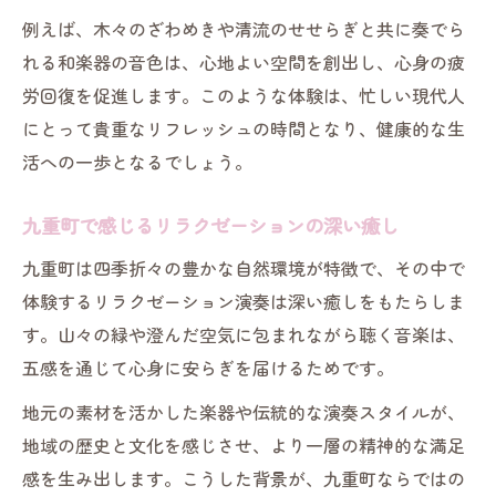
例えば、木々のざわめきや清流のせせらぎと共に奏でら
れる和楽器の音色は、心地よい空間を創出し、心身の疲
労回復を促進します。このような体験は、忙しい現代人
にとって貴重なリフレッシュの時間となり、健康的な生
活への一歩となるでしょう。
九重町で感じるリラクゼーションの深い癒し
九重町は四季折々の豊かな自然環境が特徴で、その中で
体験するリラクゼーション演奏は深い癒しをもたらしま
す。山々の緑や澄んだ空気に包まれながら聴く音楽は、
五感を通じて心身に安らぎを届けるためです。
地元の素材を活かした楽器や伝統的な演奏スタイルが、
地域の歴史と文化を感じさせ、より一層の精神的な満足
感を生み出します。こうした背景が、九重町ならではの