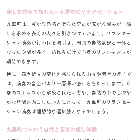
癒しを求めて訪れたい九重町のリラクゼーション
九重町は、豊かな自然と澄んだ空気が広がる環境が、癒
しを求める多くの人々を引きつけています。リラクゼー
ション演奏が行われる場所は、周囲の自然景観と一体と
なった空間が多く、訪れるだけで心身のリフレッシュが
期待できます。
特に、四季折々の変化を感じられる山々や清流の近くで
は、演奏の音色がより一層深い癒しをもたらします。日
常のストレスから解放されたい方や、自然の中で心穏や
かな時間を過ごしたい方にとって、九重町のリラクゼー
ション演奏は理想的な選択肢となるでしょう。
九重町で味わう自然と音楽の癒し体験