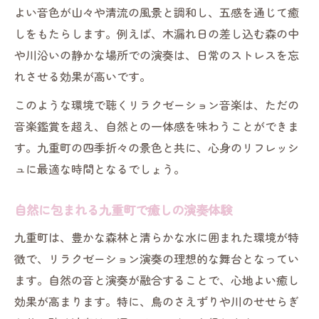
よい音色が山々や清流の風景と調和し、五感を通じて癒
しをもたらします。例えば、木漏れ日の差し込む森の中
や川沿いの静かな場所での演奏は、日常のストレスを忘
れさせる効果が高いです。
このような環境で聴くリラクゼーション音楽は、ただの
音楽鑑賞を超え、自然との一体感を味わうことができま
す。九重町の四季折々の景色と共に、心身のリフレッシ
ュに最適な時間となるでしょう。
自然に包まれる九重町で癒しの演奏体験
九重町は、豊かな森林と清らかな水に囲まれた環境が特
徴で、リラクゼーション演奏の理想的な舞台となってい
ます。自然の音と演奏が融合することで、心地よい癒し
効果が高まります。特に、鳥のさえずりや川のせせらぎ