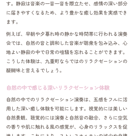
す。静寂は音楽の一音一音を際立たせ、感情の深い部分
に届きやすくなるため、より豊かな癒し効果を実感でき
ます。
例えば、早朝や夕暮れ時の静かな時間帯に行われる演奏
会では、自然の音と調和した音楽が聴衆を包み込み、心
地よい静寂の中で日常の喧騒を忘れることができます。
こうした体験は、九重町ならではのリラクゼーションの
醍醐味と言えるでしょう。
自然の中で感じる深いリラクゼーション体験
自然の中でのリラクゼーション演奏は、五感をフルに活
用した深い癒し体験を可能にします。視覚的には美しい
自然景観、聴覚的には演奏と自然音の融合、さらに空気
の香りや肌に触れる風の感覚が、心身のリラックスを促
進します。これにより、ストレスホルモンの減少や自律