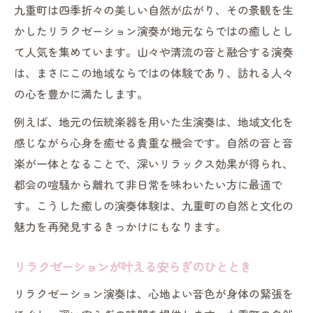
九重町は四季折々の美しい自然が広がり、その景観を生
かしたリラクゼーション演奏が地元ならではの癒しとし
て人気を集めています。山々や清流の音と融合する演奏
は、まさにこの地域ならではの体験であり、訪れる人々
の心を豊かに満たします。
例えば、地元の伝統楽器を用いた生演奏は、地域文化を
感じながら心身を癒せる貴重な機会です。自然の音と音
楽が一体となることで、深いリラックス効果が得られ、
都会の喧騒から離れて非日常を味わいたい方に最適で
す。こうした癒しの演奏体験は、九重町の自然と文化の
魅力を再発見するきっかけにもなります。
リラクゼーションが叶える安らぎのひととき
リラクゼーション演奏は、心地よい音色が身体の緊張を