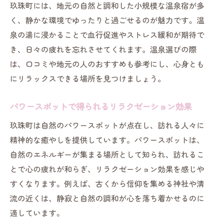
玖珠町には、地元の自然と調和した小規模な温泉宿が多
く、静かな環境でゆったりと過ごせるのが魅力です。温
泉の湯に浸かることで血行促進やストレス緩和が期待で
き、日々の疲れを忘れさせてくれます。温泉選びの際
は、口コミや地元の人のおすすめも参考にし、心身とも
にリラックスできる場所を見つけましょう。
パワースポットで得られるリラクゼーション効果
玖珠町は自然のパワースポットが点在し、訪れる人々に
精神的な癒やしを提供しています。パワースポットは、
自然のエネルギーが集まる場所として知られ、訪れるこ
とで心の疲れが和らぎ、リラクゼーション効果を感じや
すくなります。例えば、古くから信仰を集める神社や清
流の近くは、静寂と自然の調和が心を落ち着かせるのに
適しています。