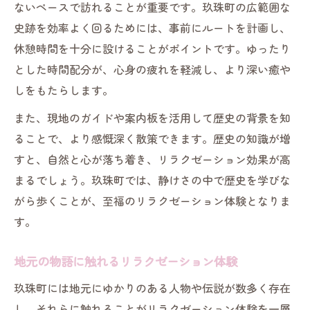
ないペースで訪れることが重要です。玖珠町の広範囲な
史跡を効率よく回るためには、事前にルートを計画し、
休憩時間を十分に設けることがポイントです。ゆったり
とした時間配分が、心身の疲れを軽減し、より深い癒や
しをもたらします。
また、現地のガイドや案内板を活用して歴史の背景を知
ることで、より感慨深く散策できます。歴史の知識が増
すと、自然と心が落ち着き、リラクゼーション効果が高
まるでしょう。玖珠町では、静けさの中で歴史を学びな
がら歩くことが、至福のリラクゼーション体験となりま
す。
地元の物語に触れるリラクゼーション体験
玖珠町には地元にゆかりのある人物や伝説が数多く存在
し、それらに触れることがリラクゼーション体験を一層