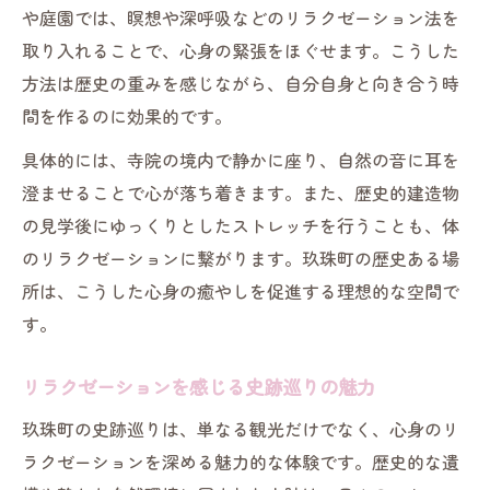
や庭園では、瞑想や深呼吸などのリラクゼーション法を
取り入れることで、心身の緊張をほぐせます。こうした
方法は歴史の重みを感じながら、自分自身と向き合う時
間を作るのに効果的です。
具体的には、寺院の境内で静かに座り、自然の音に耳を
澄ませることで心が落ち着きます。また、歴史的建造物
の見学後にゆっくりとしたストレッチを行うことも、体
のリラクゼーションに繋がります。玖珠町の歴史ある場
所は、こうした心身の癒やしを促進する理想的な空間で
す。
リラクゼーションを感じる史跡巡りの魅力
玖珠町の史跡巡りは、単なる観光だけでなく、心身のリ
ラクゼーションを深める魅力的な体験です。歴史的な遺