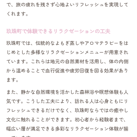
で、旅の疲れを残さず心地よいリフレッシュを実現して
くれます。
玖珠町で体験できるリラクゼーションの工夫
玖珠町では、伝統的なよもぎ蒸しやアロマテラピーをは
じめとした多様なリラクゼーションメニューが用意され
ています。これらは地元の自然素材を活用し、体の内側
から温めることで血行促進や疲労回復を図る効果があり
ます。
また、静かな自然環境を活かした森林浴や瞑想体験も人
気です。こうした工夫により、訪れる人は心身ともにリ
フレッシュできるだけでなく、玖珠町ならではの癒やし
文化に触れることができます。初心者から経験者まで、
幅広い層が満足できる多彩なリラクゼーション体験が揃