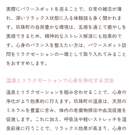
実際にパワースポットを巡ることで、日常の雑念が薄
れ、深いリラックス状態に入る体験談も多く聞かれま
す。玖珠町の自然豊かな環境は、五感を通じて癒やしを
実感できるため、精神的なストレス解消にも効果的で
す。心身のバランスを整えたい方は、パワースポット訪
問をリラクゼーションの一環として取り入れてみること
をおすすめします。
温泉とリラクゼーションで心身を浄化する方法
温泉とリラクゼーションを組み合わせることで、心身の
浄化がより効果的に行えます。玖珠町の温泉は、天然の
ミネラルを豊富に含み、体内の老廃物排出や血流促進を
促進します。これに加え、呼吸法や軽いストレッチを温
泉前後に行うことで、リラックス効果が高まり、心身の