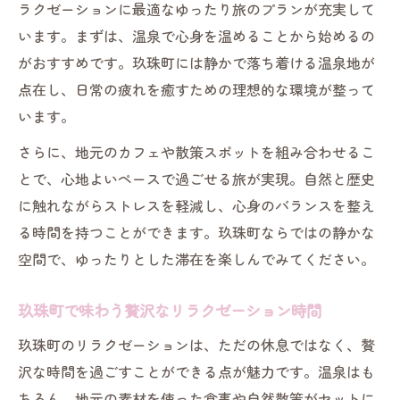
ラクゼーションに最適なゆったり旅のプランが充実して
います。まずは、温泉で心身を温めることから始めるの
がおすすめです。玖珠町には静かで落ち着ける温泉地が
点在し、日常の疲れを癒すための理想的な環境が整って
います。
さらに、地元のカフェや散策スポットを組み合わせるこ
とで、心地よいペースで過ごせる旅が実現。自然と歴史
に触れながらストレスを軽減し、心身のバランスを整え
る時間を持つことができます。玖珠町ならではの静かな
空間で、ゆったりとした滞在を楽しんでみてください。
玖珠町で味わう贅沢なリラクゼーション時間
玖珠町のリラクゼーションは、ただの休息ではなく、贅
沢な時間を過ごすことができる点が魅力です。温泉はも
ちろん、地元の素材を使った食事や自然散策がセットに