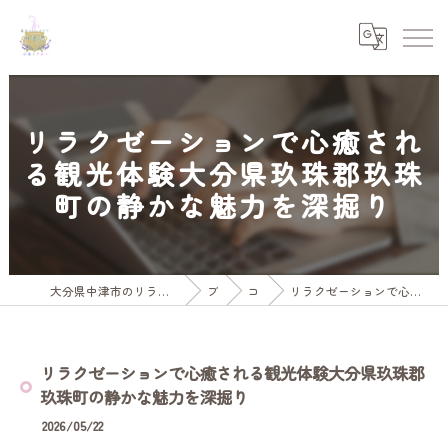
リラクゼーションで心癒され
る観光体験大分県玖珠郡玖珠
町の静かな魅力を深掘り
大分県中津市のリラクゼーションなら温活ストレスケア水素とアロマ和香温
ブログ
コラム
リラクゼーションで心癒される観光体験大分県玖珠郡玖珠町の静かな魅力を深掘り
リラクゼーションで心癒される観光体験大分県玖珠郡
玖珠町の静かな魅力を深掘り
2026/05/22