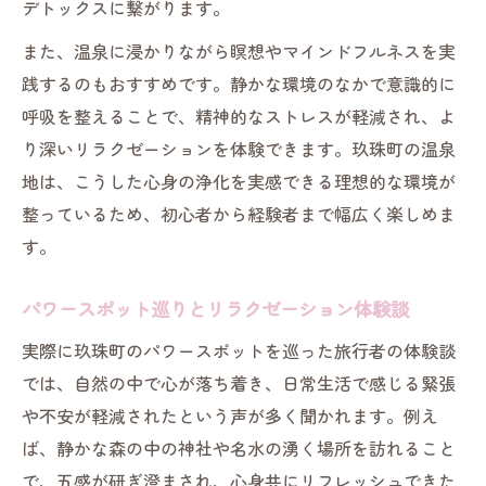
デトックスに繋がります。
また、温泉に浸かりながら瞑想やマインドフルネスを実
践するのもおすすめです。静かな環境のなかで意識的に
呼吸を整えることで、精神的なストレスが軽減され、よ
り深いリラクゼーションを体験できます。玖珠町の温泉
地は、こうした心身の浄化を実感できる理想的な環境が
整っているため、初心者から経験者まで幅広く楽しめま
す。
パワースポット巡りとリラクゼーション体験談
実際に玖珠町のパワースポットを巡った旅行者の体験談
では、自然の中で心が落ち着き、日常生活で感じる緊張
や不安が軽減されたという声が多く聞かれます。例え
ば、静かな森の中の神社や名水の湧く場所を訪れること
で、五感が研ぎ澄まされ、心身共にリフレッシュできた