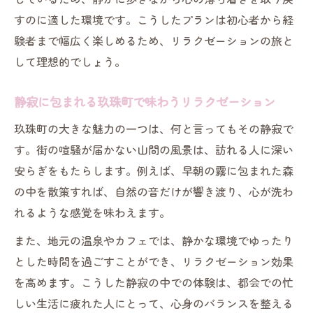
すのに適した環境です。こうしたプランは初心者から経
験者まで幅広く楽しめるため、リラクゼーションの旅と
して理想的でしょう。
静寂に包まれる玖珠町で味わうリラクゼーション
玖珠町の大きな魅力の一つは、何と言ってもその静寂で
す。街の喧騒が届かない山間の風景は、訪れる人に深い
安らぎをもたらします。例えば、早朝の霧に包まれた森
の中を散策すれば、自然の音だけが響き渡り、心が洗わ
れるような感覚を味わえます。
また、地元の温泉やカフェでは、静かな環境でゆったり
とした時間を過ごすことができ、リラクゼーション効果
を高めます。こうした静寂の中での体験は、都会での忙
しい生活に疲れた人にとって、心身のバランスを整える