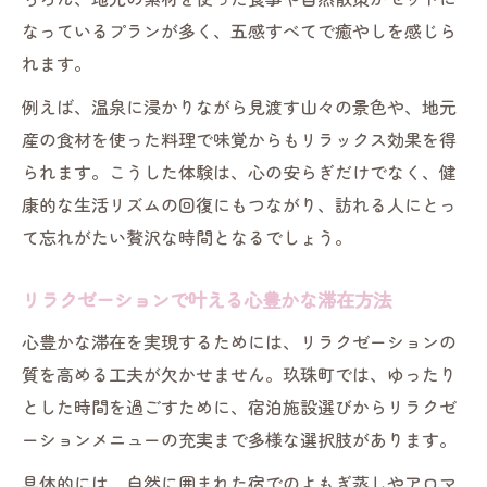
なっているプランが多く、五感すべてで癒やしを感じら
れます。
例えば、温泉に浸かりながら見渡す山々の景色や、地元
産の食材を使った料理で味覚からもリラックス効果を得
られます。こうした体験は、心の安らぎだけでなく、健
康的な生活リズムの回復にもつながり、訪れる人にとっ
て忘れがたい贅沢な時間となるでしょう。
リラクゼーションで叶える心豊かな滞在方法
心豊かな滞在を実現するためには、リラクゼーションの
質を高める工夫が欠かせません。玖珠町では、ゆったり
とした時間を過ごすために、宿泊施設選びからリラクゼ
ーションメニューの充実まで多様な選択肢があります。
具体的には、自然に囲まれた宿でのよもぎ蒸しやアロマ