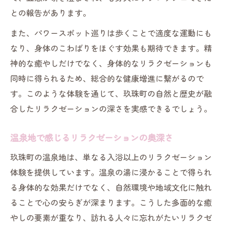
との報告があります。
また、パワースポット巡りは歩くことで適度な運動にも
なり、身体のこわばりをほぐす効果も期待できます。精
神的な癒やしだけでなく、身体的なリラクゼーションも
同時に得られるため、総合的な健康増進に繋がるので
す。このような体験を通じて、玖珠町の自然と歴史が融
合したリラクゼーションの深さを実感できるでしょう。
温泉地で感じるリラクゼーションの奥深さ
玖珠町の温泉地は、単なる入浴以上のリラクゼーション
体験を提供しています。温泉の湯に浸かることで得られ
る身体的な効果だけでなく、自然環境や地域文化に触れ
ることで心の安らぎが深まります。こうした多面的な癒
やしの要素が重なり、訪れる人々に忘れがたいリラクゼ