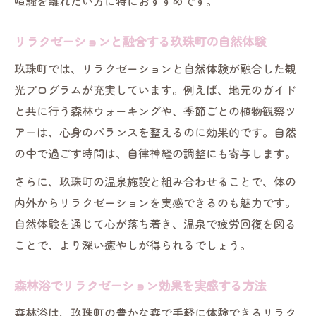
喧騒を離れたい方に特におすすめです。
リラクゼーションと融合する玖珠町の自然体験
玖珠町では、リラクゼーションと自然体験が融合した観
光プログラムが充実しています。例えば、地元のガイド
と共に行う森林ウォーキングや、季節ごとの植物観察ツ
アーは、心身のバランスを整えるのに効果的です。自然
の中で過ごす時間は、自律神経の調整にも寄与します。
さらに、玖珠町の温泉施設と組み合わせることで、体の
内外からリラクゼーションを実感できるのも魅力です。
自然体験を通じて心が落ち着き、温泉で疲労回復を図る
ことで、より深い癒やしが得られるでしょう。
森林浴でリラクゼーション効果を実感する方法
森林浴は、玖珠町の豊かな森で手軽に体験できるリラク