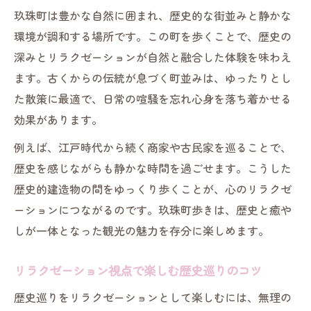
玖珠町は豊かな自然に囲まれ、歴史的な街並みと静かな
環境が調和する場所です。この町を歩くことで、歴史の
深みとリラクゼーションが自然と融合した体験を味わえ
ます。古くからの伝統が息づく町並みは、ゆったりとし
た散策に最適で、日常の喧騒を忘れ心身を落ち着かせる
効果があります。
例えば、江戸時代から続く商家や古民家を巡ることで、
歴史を感じながらも静かな時間を過ごせます。こうした
歴史的建造物の間をゆっくり歩くことが、心のリラクゼ
ーションにつながるのです。玖珠町歩きは、歴史と癒や
しが一体となった観光の魅力を存分に楽しめます。
リラクゼーション視点で楽しむ歴史巡りのコツ
歴史巡りをリラクゼーションとして楽しむには、無理の