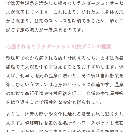
では天然温泉を活かした様々なリラクゼーションサービ
スが充実しています。これにより、訪れた人は身体の芯
から温まり、日常のストレスを解消できるため、静かに
過ごす旅の魅力が一層深まるのです。
心癒されるリラクゼーションの旅プランの提案
玖珠町で心から癒される旅を計画するなら、まずは温泉
施設での入浴を中心に据えることをおすすめします。例
えば、朝早く地元の温泉に浸かり、その後は自然散策を
楽しむというプランは心身のリセットに最適です。温泉
の効能で血行促進や疲労回復を促し、自然の中で深呼吸
を繰り返すことで精神的な安定も得られます。
さらに、地元の歴史や文化に触れる散策も旅に彩りを加
えます。玖珠町は歴史的な名所やパワースポットも点在
しているため、静かに歩きながら心の落ち着きを取り戻