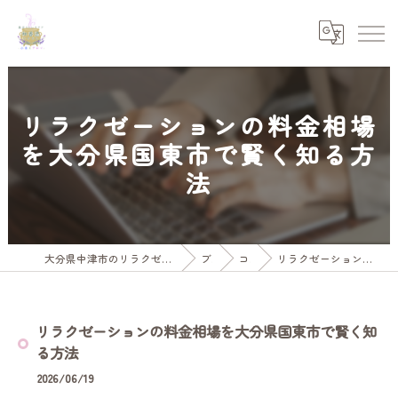
リラクゼーションの料金相場
を大分県国東市で賢く知る方
法
大分県中津市のリラクゼーションなら温活ストレスケア水素とアロマ和香温
ブログ
コラム
リラクゼーションの料金相場を大分県国東市で賢く知る方法
リラクゼーションの料金相場を大分県国東市で賢く知
る方法
2026/06/19