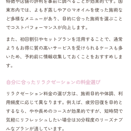
特徴や店舗の評判を事前に調べることが効果的です。国
東市内では、よもぎ蒸しやアロマオイルを使った施術な
ど多様なメニューがあり、目的に合った施術を選ぶこと
でコストパフォーマンスが向上します。
また、初回割引やセットプランを活用することで、通常
よりもお得に質の高いサービスを受けられるケースも多
いため、予約前に情報収集しておくことをおすすめしま
す。
自分に合ったリラクゼーションの料金選び
リラクゼーション料金の選び方は、施術目的や体調、利
用頻度に応じて異なります。例えば、疲労回復を目的と
するなら、やや長めのコースが効果的ですが、短時間で
気軽にリフレッシュしたい場合は30分程度のリーズナブ
ルなプランが適しています。