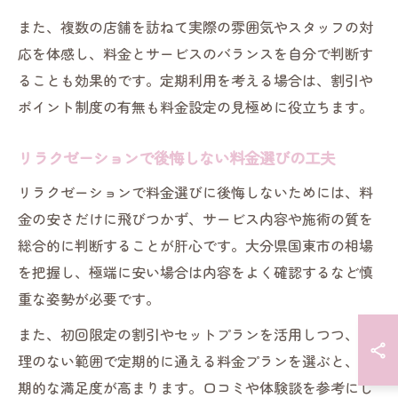
また、複数の店舗を訪ねて実際の雰囲気やスタッフの対
応を体感し、料金とサービスのバランスを自分で判断す
ることも効果的です。定期利用を考える場合は、割引や
ポイント制度の有無も料金設定の見極めに役立ちます。
リラクゼーションで後悔しない料金選びの工夫
リラクゼーションで料金選びに後悔しないためには、料
金の安さだけに飛びつかず、サービス内容や施術の質を
総合的に判断することが肝心です。大分県国東市の相場
を把握し、極端に安い場合は内容をよく確認するなど慎
重な姿勢が必要です。
また、初回限定の割引やセットプランを活用しつつ、無
理のない範囲で定期的に通える料金プランを選ぶと、長
期的な満足度が高まります。口コミや体験談を参考にし