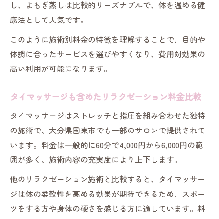
し、よもぎ蒸しは比較的リーズナブルで、体を温める健
康法として人気です。
このように施術別料金の特徴を理解することで、目的や
体調に合ったサービスを選びやすくなり、費用対効果の
高い利用が可能になります。
タイマッサージも含めたリラクゼーション料金比較
タイマッサージはストレッチと指圧を組み合わせた独特
の施術で、大分県国東市でも一部のサロンで提供されて
います。料金は一般的に60分で4,000円から6,000円の範
囲が多く、施術内容の充実度により上下します。
他のリラクゼーション施術と比較すると、タイマッサー
ジは体の柔軟性を高める効果が期待できるため、スポー
ツをする方や身体の硬さを感じる方に適しています。料