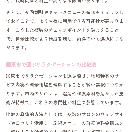
り、長時間ほど料金が高くなる傾向があります。
さらに、初回割引やセットメニューの有無もチェックし
ておくことで、よりお得に利用できる可能性が高まりま
す。こうした複数のチェックポイントを踏まえること
で、料金比較がより精度を増し、納得のいく選択につな
がります。
国東市で選ぶリラクゼーションの比較法
国東市でリラクゼーションを選ぶ際は、地域特有のサー
ビス内容や料金相場を理解することが賢い選択につなが
ります。市内のサロンは、温活や和漢素材を活かした施
術が特徴で、これらの専門性が料金に影響しています。
比較の具体的方法としては、複数のサロンのウェブサイ
トや口コミを活用し、施術メニューの詳細や料金構成を
一覧化すると効果的です。例えば、よもぎ蒸しを中心に