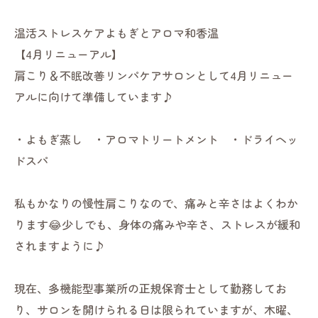
温活ストレスケアよもぎとアロマ和香温
【4月リニューアル】
肩こり＆不眠改善リンパケアサロンとして4月リニュー
アルに向けて準備しています♪
・よもぎ蒸し ・アロマトリートメント ・ドライヘッ
ドスパ
私もかなりの慢性肩こりなので、痛みと辛さはよくわか
ります😂少しでも、身体の痛みや辛さ、ストレスが緩和
されますように♪
現在、多機能型事業所の正規保育士として勤務してお
り、サロンを開けられる日は限られていますが、木曜、