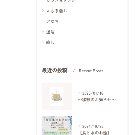
カウンセリング
よもぎ蒸し
アロマ
温活
癒し
最近の投稿
Recent Posts
2025/01/16
～移転のお知らせ～
2024/10/25
【食と水のお話】⁡