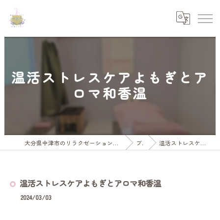
温活ストレスケアよもぎとア
ロマ和香温
大分県中津市のリラクゼーションなら温活ストレスケア水素とアロマ和香温
ブログ
温活ストレスケアよもぎとアロマ和香温
温活ストレスケアよもぎとアロマ和香温
2024/03/03