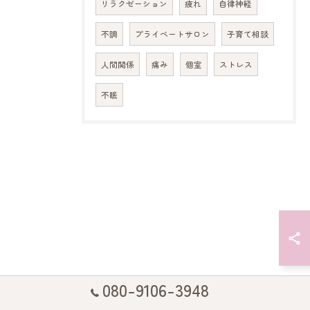
リラクゼーション
疲れ
自律神経
不調
プライベートサロン
子育て相談
人間関係
痛み
個室
ストレス
不眠
080-9106-3948