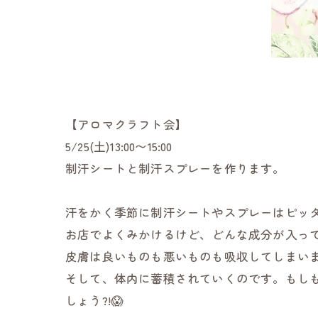
【アロマクラフト会】
5/25(土)13:00〜15:00
制汗シートと制汗スプレーを作ります。
汗をかく季節に制汗シートやスプレーはピッ
お店でよくみかけるけど、どんな成分が入っ
皮膚は良いものも悪いものも吸収してしまい
そして、体内に蓄積されていくのです。もしも
しょう?!😱