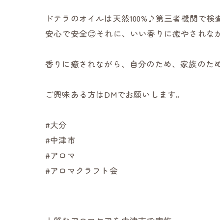
ドテラのオイルは天然100%♪第三者機関で検
安心で安全😊それに、いい香りに癒やされな
香りに癒されながら、自分のため、家族のため
ご興味ある方はDMでお願いします。
#大分
#中津市
#アロマ
#アロマクラフト会