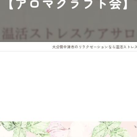
【アロマクラフト会】
大分県中津市のリラクゼーションなら温活ストレ