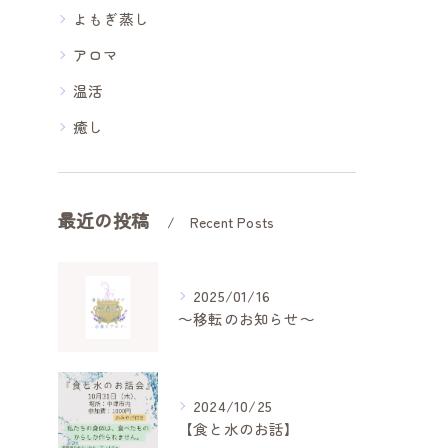
よもぎ蒸し
アロマ
温活
癒し
最近の投稿
Recent Posts
2025/01/16
～移転のお知らせ～
2024/10/25
【食と水のお話】⁡