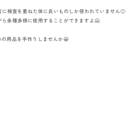
査に検査を重ねた体に良いものしか使われていません🙂
がら多種多様に使用することができますよ🤗
の用品を手作りしませんか😀