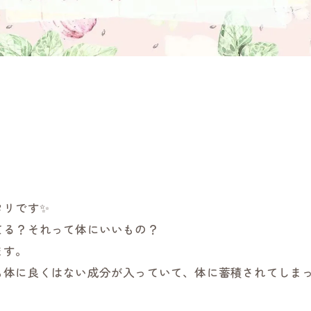
タリです✨
てる？それって体にいいもの？
ます。
体に良くはない成分が入っていて、体に蓄積されてしまっ