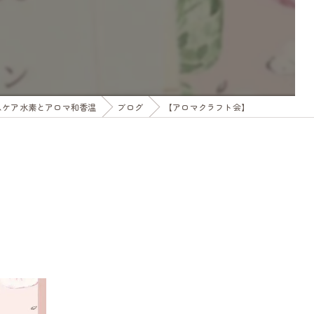
スケア水素とアロマ和香温
ブログ
【アロマクラフト会】