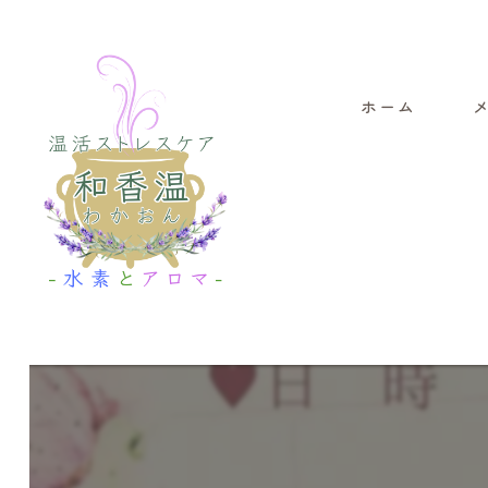
ホーム
よ