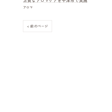
上質なアロマケアを中津市で実施
アロマ
< 前のページ