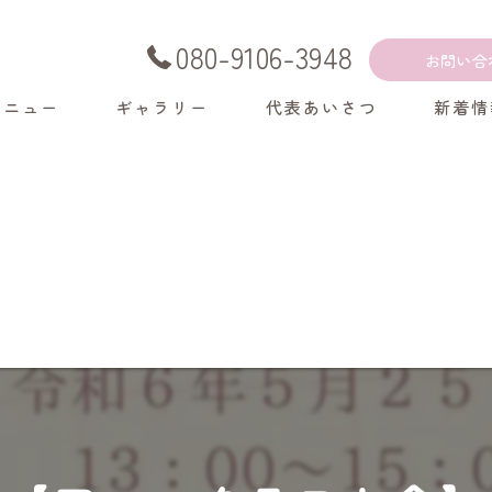
080-9106-3948
お問い合
メニュー
ギャラリー
代表あいさつ
新着情
くある質問